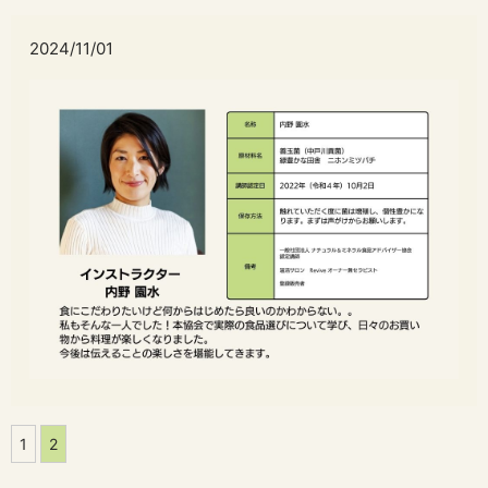
2024/11/01
1
2