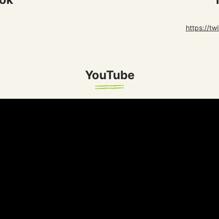
https://tw
YouTube