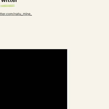
itter.com/natu_mine_