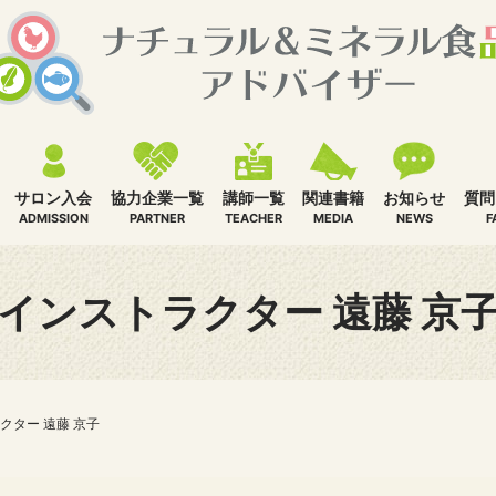
講師一覧
サロン入会
協力企業一覧
関連書籍
お知らせ
質問
TEACHER
ADMISSION
PARTNER
MEDIA
NEWS
F
インストラクター 遠藤 京
クター 遠藤 京子