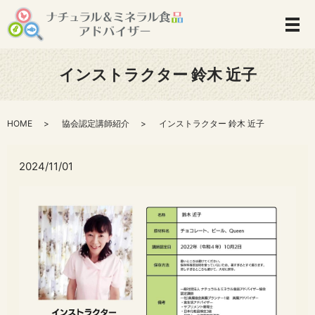
インストラクター 鈴木 近子
HOME
協会認定講師紹介
インストラクター 鈴木 近子
2024/11/01